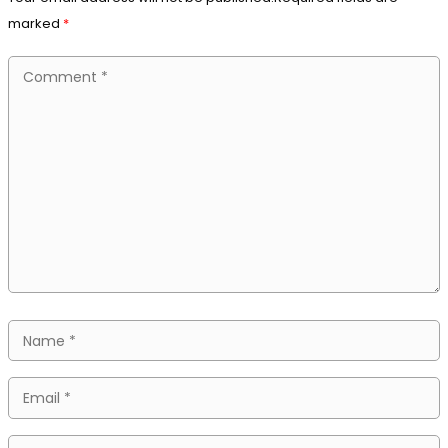
marked
*