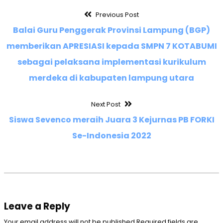
Previous Post
Balai Guru Penggerak Provinsi Lampung (BGP)
memberikan APRESIASI kepada SMPN 7 KOTABUMI
sebagai pelaksana implementasi kurikulum
merdeka di kabupaten lampung utara
Next Post
Siswa Sevenco meraih Juara 3 Kejurnas PB FORKI
Se-Indonesia 2022
Leave a Reply
Your email address will not be published.Required fields are