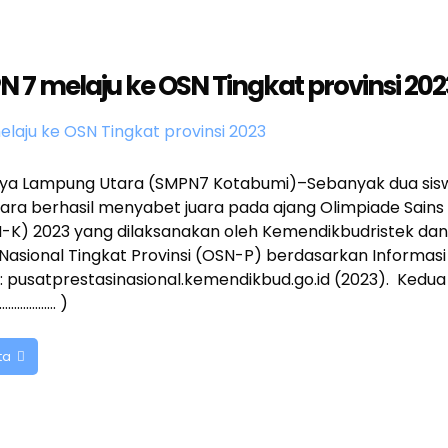
 7 melaju ke OSN Tingkat provinsi 202
ya Lampung Utara (SMPN7 Kotabumi)–Sebanyak dua sisw
ra berhasil menyabet juara pada ajang Olimpiade Sains 
K) 2023 yang dilaksanakan oleh Kemendikbudristek dan
 Nasional Tingkat Provinsi (OSN-P) berdasarkan Inform
: pusatprestasinasional.kemendikbud.go.id (2023). Kedua
………………. )
ta