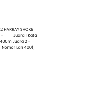
22 HARRAY SHOKE
 – Juara 1 Kata
i 400m Juara 2 –
omor Lari 400(