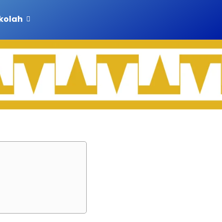
ekolah