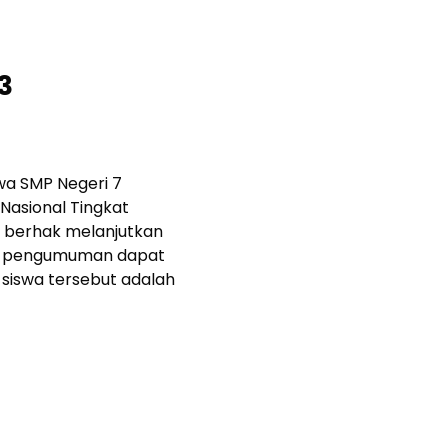
3
a SMP Negeri 7
Nasional Tingkat
 berhak melanjutkan
asi pengumuman dapat
 siswa tersebut adalah