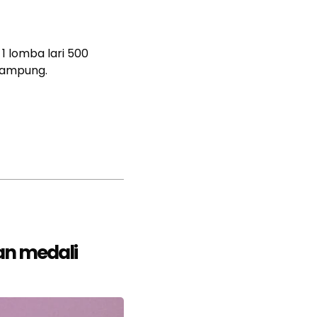
1 lomba lari 500
Lampung.
an medali