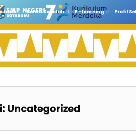
strasi
Berita Sekolah
E - learning
Profil S
i:
Uncategorized