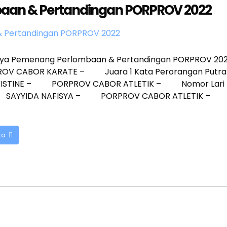
aan & Pertandingan PORPROV 2022
nya Pemenang Perlombaan & Pertandingan PORPROV 20
 CABOR KARATE – Juara 1 Kata Perorangan Putra
HRISTINE – PORPROV CABOR ATLETIK – Nomor Lar
a 2 SAYYIDA NAFISYA – PORPROV CABOR ATLETIK – N
ta