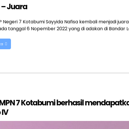
 – Juara
P Negeri 7 Kotabumi Sayyida Nafisa kembali menjadi juara 
da tanggal 6 Nopember 2022 yang di adakan di Bandar 
ta
 SMPN 7 Kotabumi berhasil mendapatk
 IV