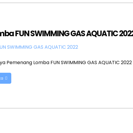
ba FUN SWIMMING GAS AQUATIC 202
tnya Pemenang Lomba FUN SWIMMING GAS AQUATIC 2022
ta