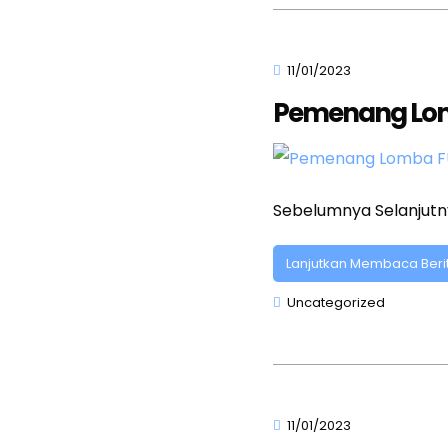
11/01/2023
Pemenang Lom
Sebelumnya Selanju
Lanjutkan Membaca Beri
Uncategorized
11/01/2023