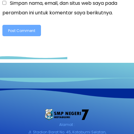
Simpan nama, email, dan situs web saya pada
peramban ini untuk komentar saya berikutnya.
Alamat :
Jl. Stadion Barat No. 45, Kotabumi Selatan,