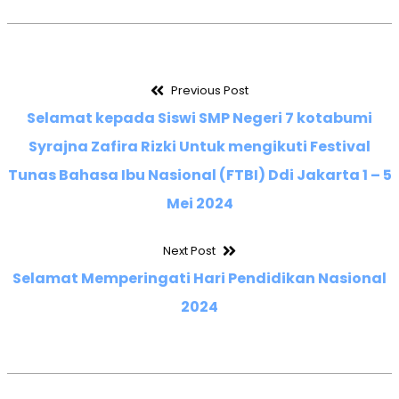
Previous Post
Selamat kepada Siswi SMP Negeri 7 kotabumi
Syrajna Zafira Rizki Untuk mengikuti Festival
Tunas Bahasa Ibu Nasional (FTBI) Ddi Jakarta 1 – 5
Mei 2024
Next Post
Selamat Memperingati Hari Pendidikan Nasional
2024