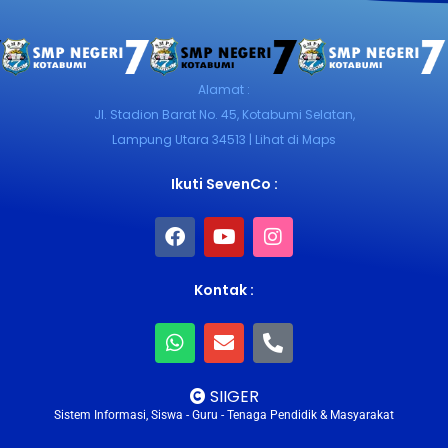
Alamat :
Jl. Stadion Barat No. 45, Kotabumi Selatan,
Lampung Utara 34513 | Lihat di Maps
Ikuti SevenCo :
Kontak :
SIIGER
Sistem Informasi, Siswa - Guru - Tenaga Pendidik & Masyarakat