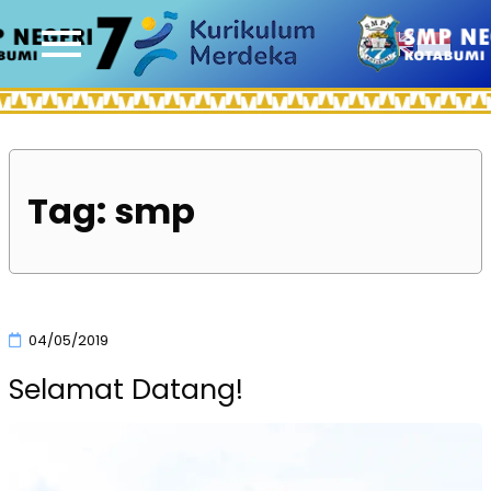
Tag:
smp
04/05/2019
Selamat Datang!