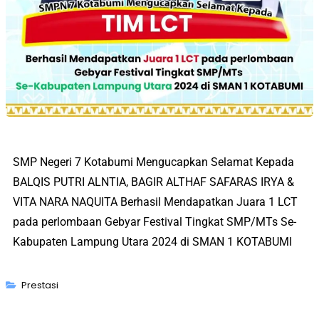
SMP Negeri 7 Kotabumi Mengucapkan Selamat Kepada
BALQIS PUTRI
ALNTIA,
BAGIR ALTHAF
SAFARAS IRYA &
VITA NARA
NAQUITA
B
erhasil Mendapatkan
Juara 1 LCT
pada perlombaan Gebyar Festival Tingkat SMP/MTs
Se-
Kabupaten Lampung Utara
2024 di SMAN 1 KOTABUMI
Prestasi