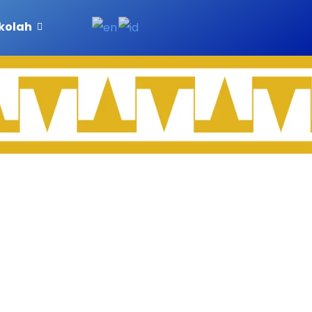
ekolah