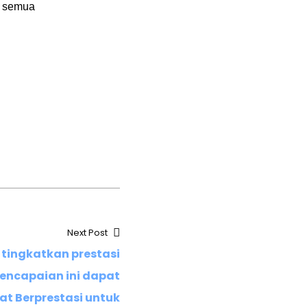
a semua
Next Post
 tingkatkan prestasi
encapaian ini dapat
 Berprestasi untuk