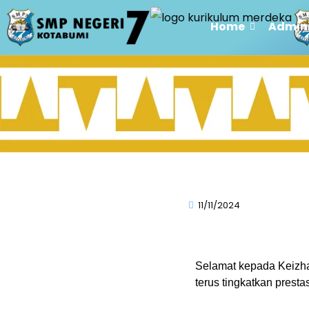
Home
Admini
11/11/2024
Selamat kepada Keizh
terus tingkatkan prestas