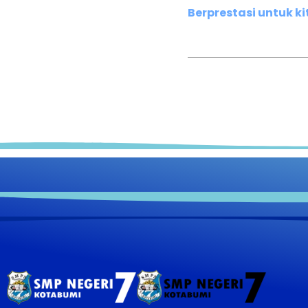
Berprestasi untuk k